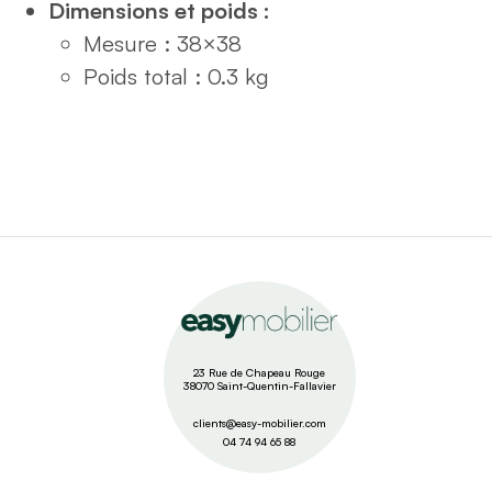
Dimensions et poids :
Mesure : 38×38
Poids total : 0.3 kg
23 Rue de Chapeau Rouge
38070 Saint-Quentin-Fallavier
clients@easy-mobilier.com
04 74 94 65 88