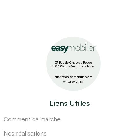
23 Rue de Chapeau Rouge
38070 Saint-Quentin-Fallavier
clients@easy-mobilier.com
04 74 94 65 88
Liens Utiles
Comment ça marche
Nos réalisations