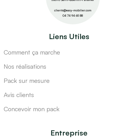
clients@easy-mobilier.com
04 74 94 65 88
Liens Utiles
Comment ça marche
Nos réalisations
Pack sur mesure
Avis clients
Concevoir mon pack
Entreprise