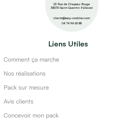
23 Rue de Chapeau Rouge
38070 Saint-Quentin-Fallavier
clients@easy-mobilier.com
04 74 94 65 88
Liens Utiles
Comment ça marche
Nos réalisations
Pack sur mesure
Avis clients
Concevoir mon pack