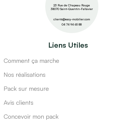
23 Rue de Chapeau Rouge
38070 Saint-Quentin-Fallavier
clients@easy-mobilier.com
04 74 94 65 88
Liens Utiles
Comment ça marche
Nos réalisations
Pack sur mesure
Avis clients
Concevoir mon pack