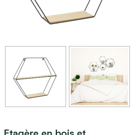
Etagère en bois et