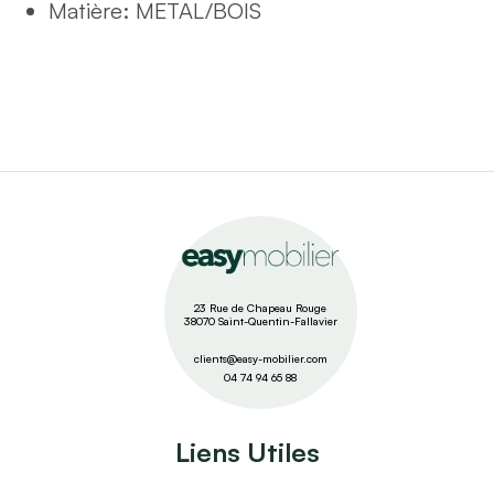
Matière
:
METAL/BOIS
23 Rue de Chapeau Rouge
38070 Saint-Quentin-Fallavier
clients@easy-mobilier.com
04 74 94 65 88
Liens Utiles