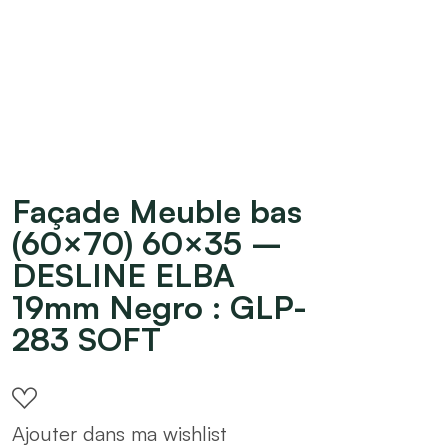
Façade Meuble bas
(60×70) 60×35 –
DESLINE ELBA
19mm Negro : GLP-
283 SOFT
Ajouter dans ma wishlist