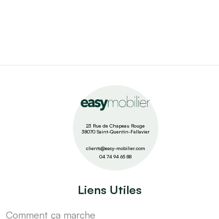
23 Rue de Chapeau Rouge
38070 Saint-Quentin-Fallavier
clients@easy-mobilier.com
04 74 94 65 88
Liens Utiles
Comment ça marche