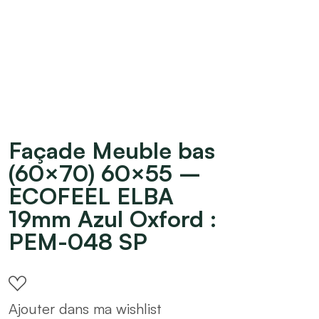
Façade Meuble bas
(60×70) 60×55 –
ECOFEEL ELBA
19mm Azul Oxford :
PEM-048 SP
Ajouter dans ma wishlist