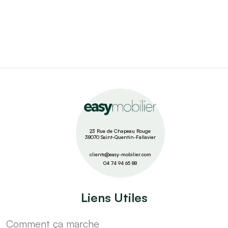
23 Rue de Chapeau Rouge
38070 Saint-Quentin-Fallavier
clients@easy-mobilier.com
04 74 94 65 88
Liens Utiles
Comment ça marche