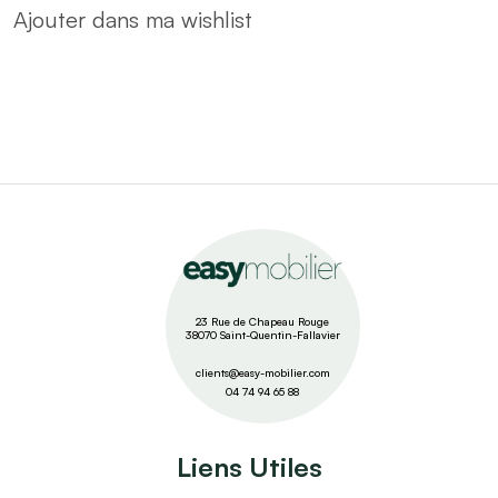
Ajouter dans ma wishlist
23 Rue de Chapeau Rouge
38070 Saint-Quentin-Fallavier
clients@easy-mobilier.com
04 74 94 65 88
Liens Utiles