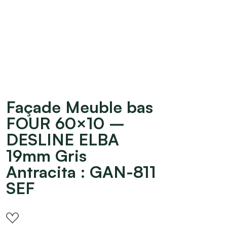
Façade Meuble bas
FOUR 60×10 –
DESLINE ELBA
19mm Gris
Antracita : GAN-811
SEF