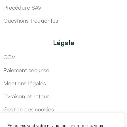
Procédure SAV
Questions fréquentes
Légale
CGV
Paiement sécurisé
Mentions légales
Livraison et retour
Gestion des cookies
En poursuivant votre navigation sur notre site, vous