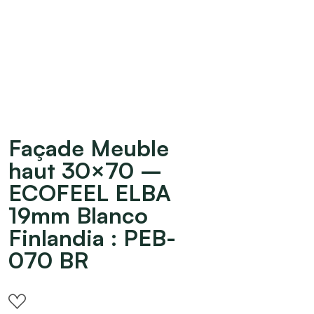
Façade Meuble
haut 30×70 –
ECOFEEL ELBA
19mm Blanco
Finlandia : PEB-
070 BR