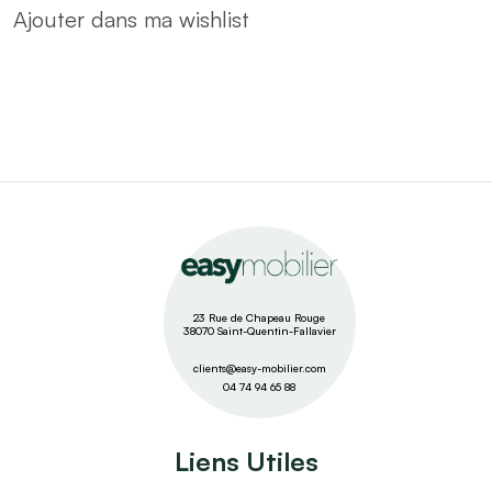
Ajouter dans ma wishlist
23 Rue de Chapeau Rouge
38070 Saint-Quentin-Fallavier
clients@easy-mobilier.com
04 74 94 65 88
Liens Utiles