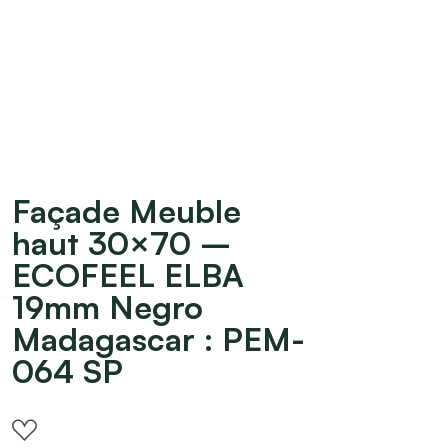
Façade Meuble
haut 30×70 –
ECOFEEL ELBA
19mm Negro
Madagascar : PEM-
064 SP