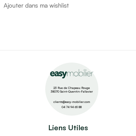
Ajouter dans ma wishlist
23 Rue de Chapeau Rouge
38070 Saint-Quentin-Fallavier
clients@easy-mobilier.com
04 74 94 65 88
Liens Utiles