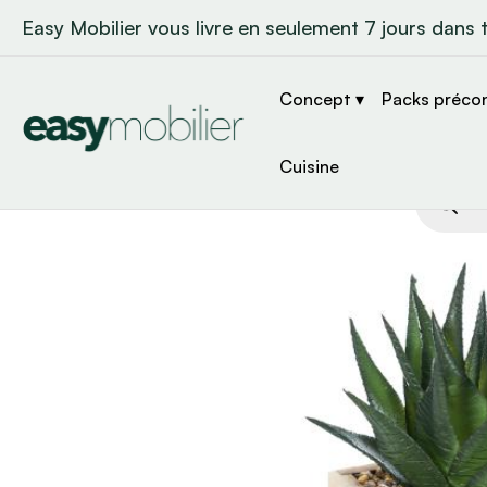
Easy Mobilier vous livre en seulement 7 jours dans 
Concept ▾
Packs préco
Cuisine
Recher
de
produit