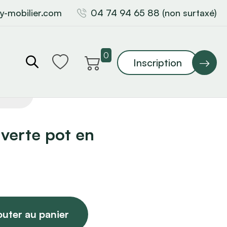
y-mobilier.com
04 74 94 65 88 (non surtaxé)
0
Inscription
 verte pot en
outer au panier