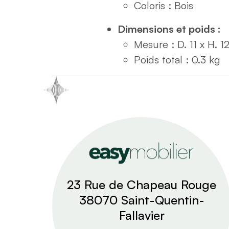
Coloris : Bois
Dimensions et poids :
Mesure : D. 11 x H. 1
Poids total : 0.3 kg
23 Rue de Chapeau Rouge
38070 Saint-Quentin-
Fallavier