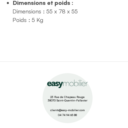
Dimensions et poids :
Dimensions : 55 x 78 x 55
Poids : 5
Kg
23 Rue de Chapeau Rouge
38070 Saint-Quentin-Fallavier
clients@easy-mobilier.com
04 74 94 65 88