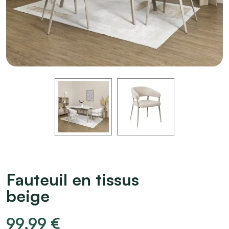
Fauteuil en tissus
beige
99,99
€