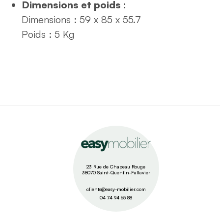
Dimensions et poids :
Dimensions : 59 x 85 x 55.7
Poids : 5
Kg
23 Rue de Chapeau Rouge
38070 Saint-Quentin-Fallavier
clients@easy-mobilier.com
04 74 94 65 88