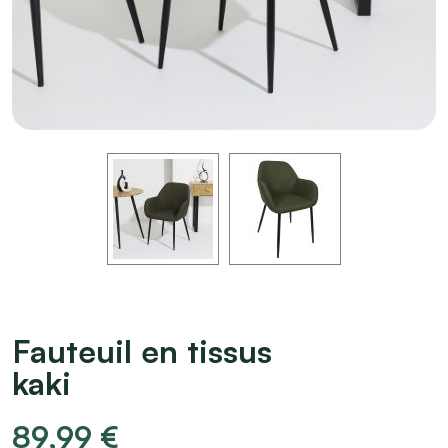
Fauteuil en tissus
kaki
89,99
€