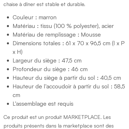
chaise à dîner est stable et durable.
Couleur : marron
Matériau : tissu (100 % polyester), acier
Matériau de remplissage : Mousse
Dimensions totales : 61 x 70 x 96,5 cm (l x P
x H)
Largeur du siège : 47,5 cm
Profondeur du siège : 46 cm
Hauteur du siège à partir du sol : 40,5 cm
Hauteur de l’accoudoir à partir du sol : 58,5
cm
L’assemblage est requis
Ce produit est un produit MARKETPLACE. Les
produits présents dans la marketplace sont des