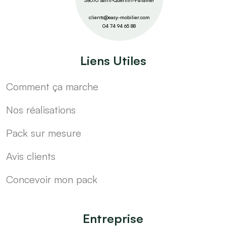
38070 Saint-Quentin-Fallavier
clients@easy-mobilier.com
04 74 94 65 88
Liens Utiles
Comment ça marche
Nos réalisations
Pack sur mesure
Avis clients
Concevoir mon pack
Entreprise