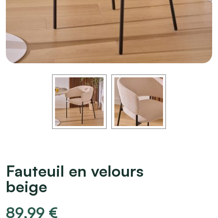
Fauteuil en velours
beige
89,99
€