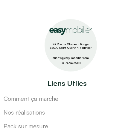
23 Rue de Chapeau Rouge
38070 Saint-Quentin-Fallavier
clients@easy-mobilier.com
04 74 94 65 88
Liens Utiles
Comment ça marche
Nos réalisations
Pack sur mesure