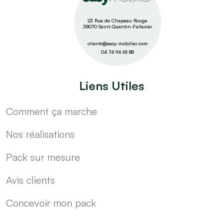
23 Rue de Chapeau Rouge
38070 Saint-Quentin-Fallavier
clients@easy-mobilier.com
04 74 94 65 88
Liens Utiles
Comment ça marche
Nos réalisations
Pack sur mesure
Avis clients
Concevoir mon pack