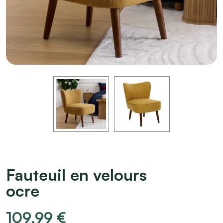
Fauteuil en velours
ocre
109,99
€