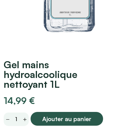
Gel mains
hydroalcoolique
nettoyant 1L
14,99
€
Gel
Ajouter au panier
mains
hydroalcoolique