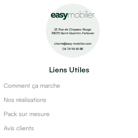
23 Rue de Chapeau Rouge
38070 Saint-Quentin-Fallavier
clients@easy-mobilier.com
04 74 94 65 88
Liens Utiles
Comment ça marche
Nos réalisations
Pack sur mesure
Avis clients