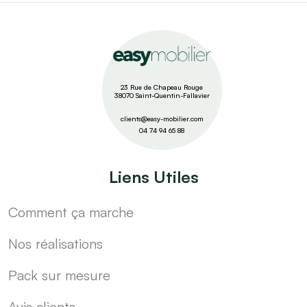
23 Rue de Chapeau Rouge
38070 Saint-Quentin-Fallavier
clients@easy-mobilier.com
04 74 94 65 88
Liens Utiles
Comment ça marche
Nos réalisations
Pack sur mesure
Avis clients