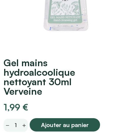
Gel mains
hydroalcoolique
nettoyant 30ml
Verveine
1,99
€
Gel
Ajouter au panier
mains