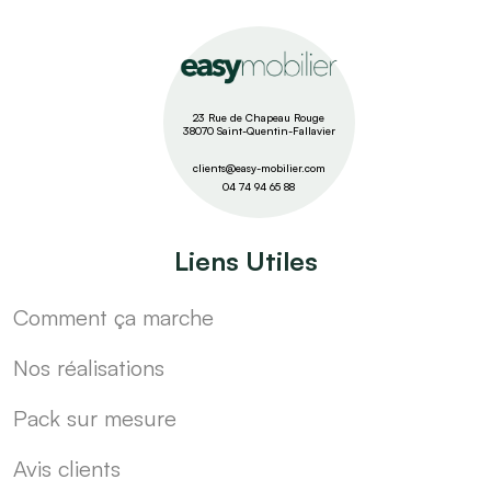
23 Rue de Chapeau Rouge
38070 Saint-Quentin-Fallavier
clients@easy-mobilier.com
04 74 94 65 88
Liens Utiles
Comment ça marche
Nos réalisations
Pack sur mesure
Avis clients