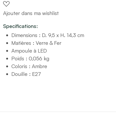
14cm
Ajouter dans ma wishlist
Ambre
quantity
Specifications:
Dimensions : D. 9,5 x H. 14,3 cm
Matières : Verre & Fer
Ampoule à LED
Poids : 0,056 kg
Coloris : Ambre
Douille : E27