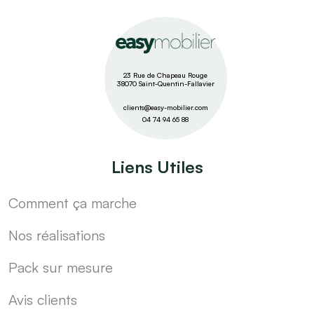
23 Rue de Chapeau Rouge
38070 Saint-Quentin-Fallavier
clients@easy-mobilier.com
04 74 94 65 88
Liens Utiles
Comment ça marche
Nos réalisations
Pack sur mesure
Avis clients