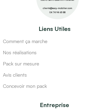
clients@easy-mobilier.com
04 74 94 65 88
Liens Utiles
Comment ça marche
Nos réalisations
Pack sur mesure
Avis clients
Concevoir mon pack
Entreprise