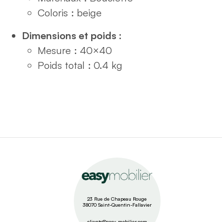
Coloris : beige
Dimensions et poids :
Mesure : 40×40
Poids total : 0.4 kg
23 Rue de Chapeau Rouge
38070 Saint-Quentin-Fallavier
clients@easy-mobilier.com