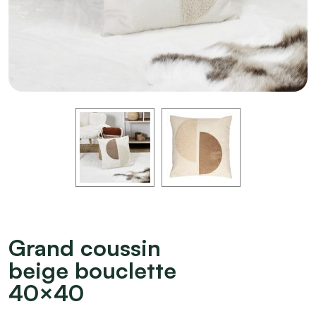
Grand coussin
beige bouclette
40×40