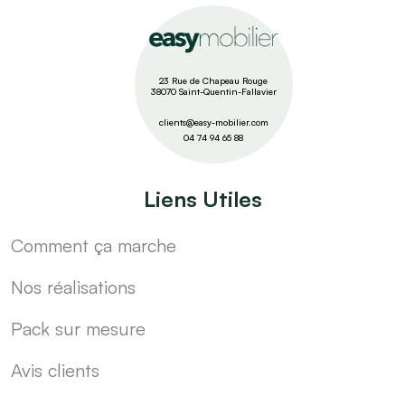
23 Rue de Chapeau Rouge
38070 Saint-Quentin-Fallavier
clients@easy-mobilier.com
04 74 94 65 88
Liens Utiles
Comment ça marche
Nos réalisations
Pack sur mesure
Avis clients