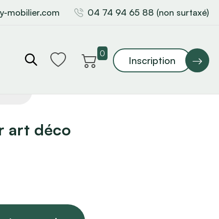
y-mobilier.com
04 74 94 65 88 (non surtaxé)
0
Inscription
 art déco