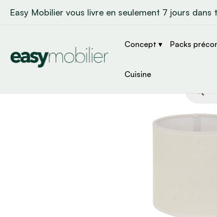
Easy Mobilier vous livre en seulement 7 jours dans 
Concept ▾
Packs préco
Cuisine
Recher
de
produit