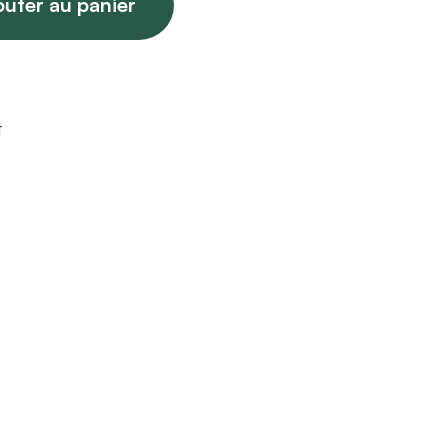
outer au panier
t