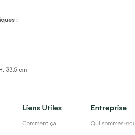
iques :
 H. 33,5 cm
Liens Utiles
Entreprise
Comment ça
Qui sommes-no