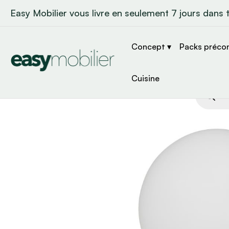
Easy Mobilier vous livre en seulement 7 jours dans 
Concept ▾
Packs préco
Cuisine
Recher
de
produit