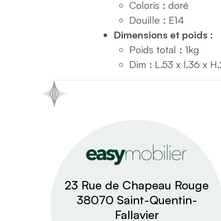
Coloris : doré
Douille : E14
Dimensions et poids :
Poids total : 1kg
Dim : L.53 x l.36 x H
23 Rue de Chapeau Rouge
38070 Saint-Quentin-
Fallavier