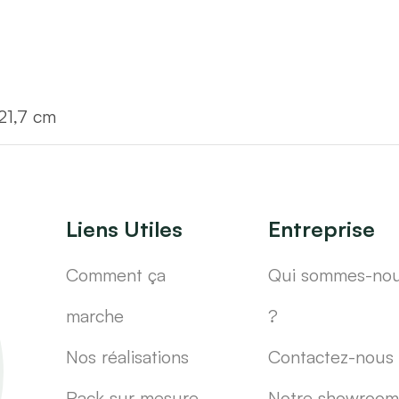
.21,7 cm
Liens Utiles
Entreprise
Comment ça
Qui sommes-no
marche
?
Nos réalisations
Contactez-nous
Pack sur mesure
Notre showroom