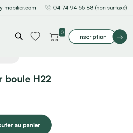
y-mobilier.com
04 74 94 65 88 (non surtaxé)
0
Inscription
r boule H22
outer au panier