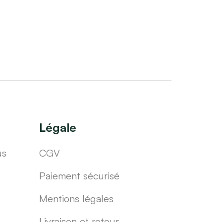
Légale
us
CGV
Paiement sécurisé
Mentions légales
Livraison et retour