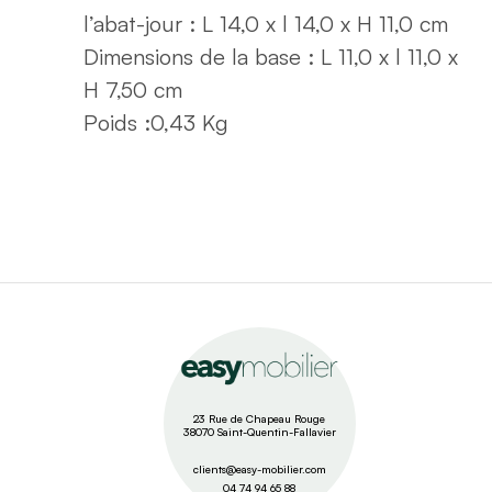
l’abat-jour : L 14,0 x l 14,0 x H 11,0 cm
Dimensions de la base : L 11,0 x l 11,0 x
H 7,50 cm
Poids :
0,43 Kg
23 Rue de Chapeau Rouge
38070 Saint-Quentin-Fallavier
clients@easy-mobilier.com
04 74 94 65 88