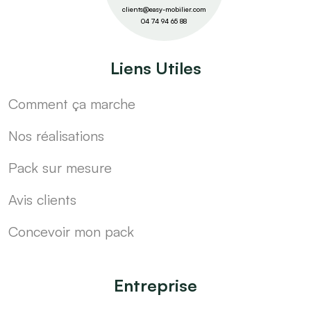
clients@easy-mobilier.com
04 74 94 65 88
Liens Utiles
Comment ça marche
Nos réalisations
Pack sur mesure
Avis clients
Concevoir mon pack
Entreprise