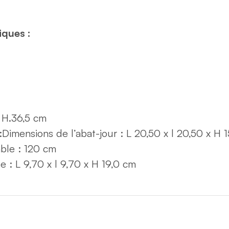
iques :
 H.36,5 cm
:
Dimensions de l’abat-jour : L 20,50 x l 20,50 x H 
ble : 120 cm
e : L 9,70 x l 9,70 x H 19,0 cm