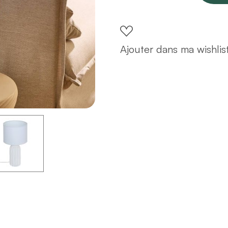
résine
beige
H37
Ajouter dans ma wishlis
quantity