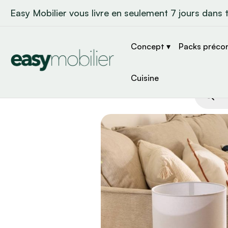
Easy Mobilier vous livre en seulement 7 jours dans 
Concept ▾
Packs préco
Cuisine
Recher
de
produit