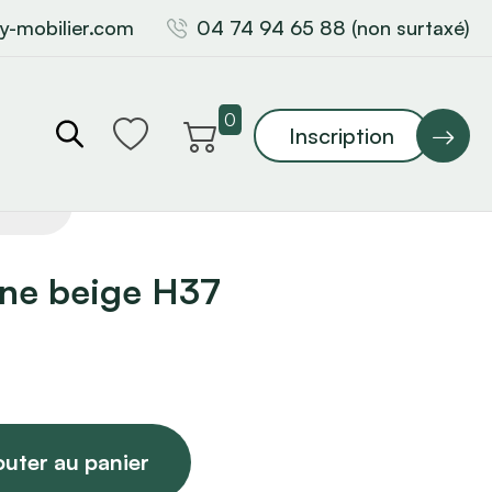
y-mobilier.com
04 74 94 65 88 (non surtaxé)
0
Inscription
ine beige H37
outer au panier