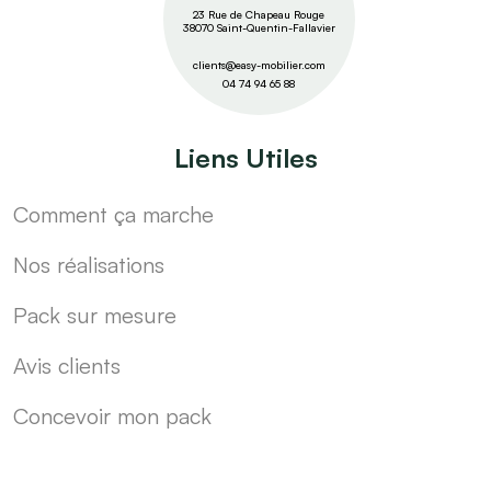
23 Rue de Chapeau Rouge
38070 Saint-Quentin-Fallavier
clients@easy-mobilier.com
04 74 94 65 88
Liens Utiles
Comment ça marche
Nos réalisations
Pack sur mesure
Avis clients
Concevoir mon pack