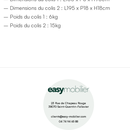
– Dimensions du colis 2 : L195 x P18 x H18cm
– Poids du colis 1 : 6kg
– Poids du colis 2 : 15kg
23 Rue de Chapeau Rouge
38070 Saint-Quentin-Fallavier
clients@easy-mobilier.com
04 74 94 65 88