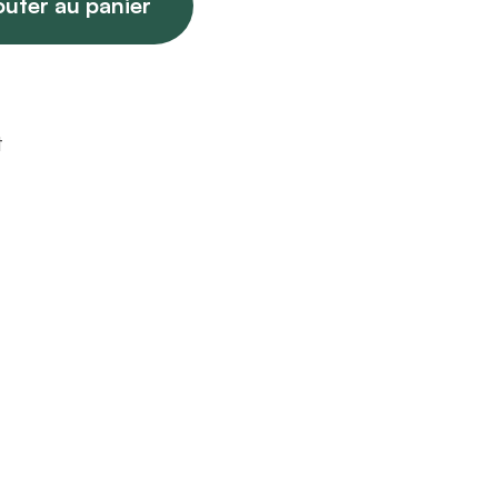
outer au panier
t