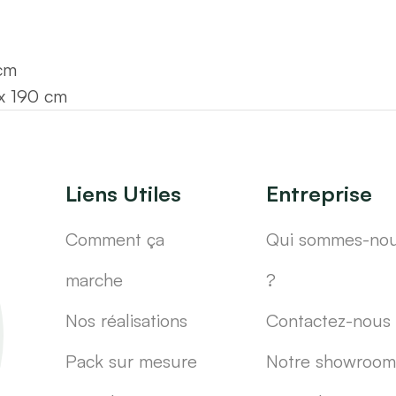
cm
x 190 cm
Liens Utiles
Entreprise
Comment ça
Qui sommes-no
marche
?
Nos réalisations
Contactez-nous
Pack sur mesure
Notre showroom