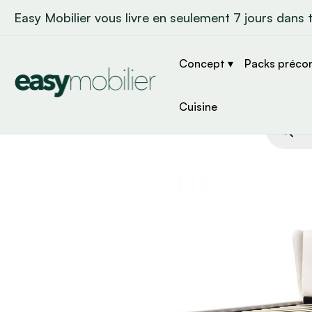
Easy Mobilier vous livre en seulement 7 jours dans 
Concept ▾
Packs préco
Cuisine
Recher
de
produit