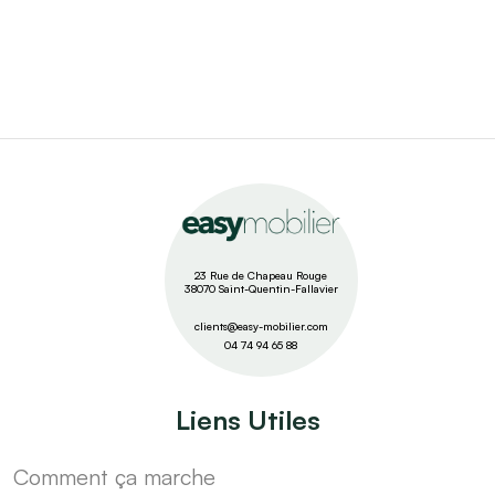
23 Rue de Chapeau Rouge
38070 Saint-Quentin-Fallavier
clients@easy-mobilier.com
04 74 94 65 88
Liens Utiles
Comment ça marche