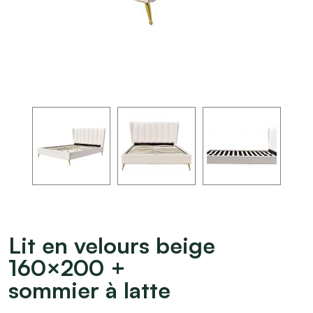
Lit en velours beige
160×200 +
sommier à latte