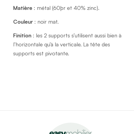
Matière
: métal (60þr et 40% zinc).
Couleur
: noir mat.
Finition
: les 2 supports s’utilisent aussi bien à
l’horizontale qu’à la verticale. La tête des
supports est pivotante.