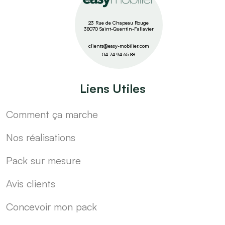
23 Rue de Chapeau Rouge
38070 Saint-Quentin-Fallavier
clients@easy-mobilier.com
04 74 94 65 88
Liens Utiles
Comment ça marche
Nos réalisations
Pack sur mesure
Avis clients
Concevoir mon pack