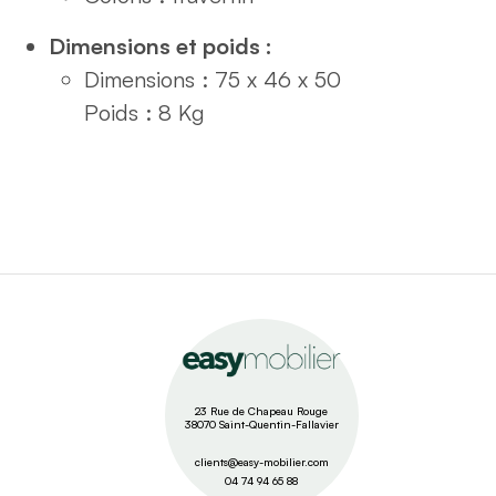
Dimensions et poids :
Dimensions : 75 x 46 x 50
Poids : 8
Kg
23 Rue de Chapeau Rouge
38070 Saint-Quentin-Fallavier
clients@easy-mobilier.com
04 74 94 65 88