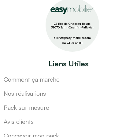
23 Rue de Chapeau Rouge
38070 Saint-Quentin-Fallavier
clients@easy-mobilier.com
04 74 94 65 88
Liens Utiles
Comment ça marche
Nos réalisations
Pack sur mesure
Avis clients
Concevoir mon pack