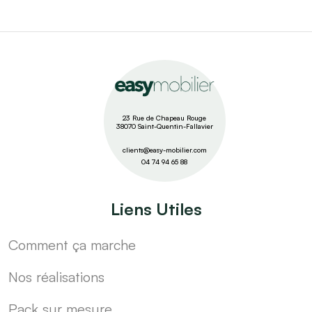
23 Rue de Chapeau Rouge
38070 Saint-Quentin-Fallavier
clients@easy-mobilier.com
04 74 94 65 88
Liens Utiles
Comment ça marche
Nos réalisations
Pack sur mesure