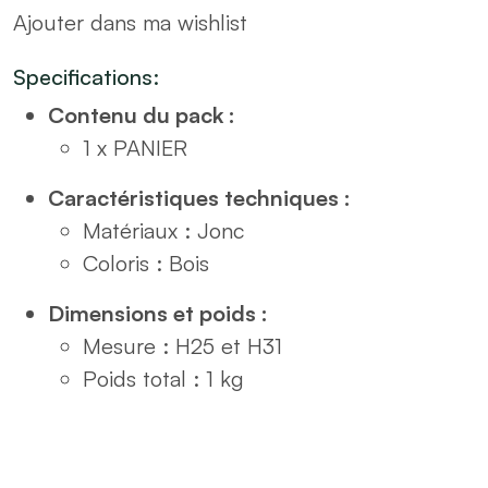
Ajouter dans ma wishlist
noirs
en
Specifications:
jonc
Contenu du pack :
D38
1 x PANIER
quantity
Caractéristiques techniques :
Matériaux : Jonc
Coloris : Bois
Dimensions et poids :
Mesure : H25 et H31
Poids total : 1 kg