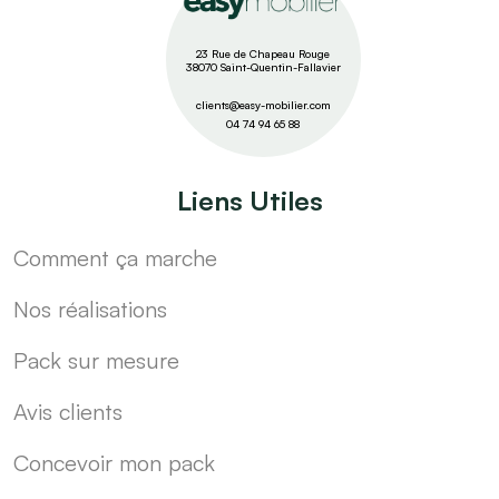
23 Rue de Chapeau Rouge
38070 Saint-Quentin-Fallavier
clients@easy-mobilier.com
04 74 94 65 88
Liens Utiles
Comment ça marche
Nos réalisations
Pack sur mesure
Avis clients
Concevoir mon pack