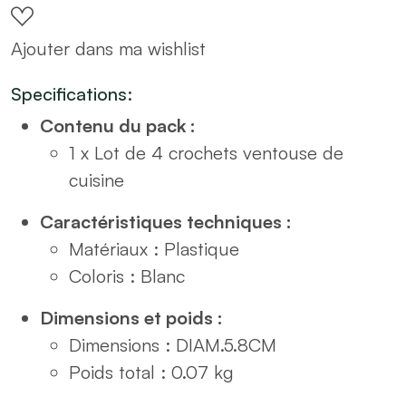
crochets
Ajouter dans ma wishlist
ventouse
de
Specifications:
cuisine
Contenu du pack :
quantity
1 x Lot de 4 crochets ventouse de
cuisine
Caractéristiques techniques :
Matériaux : Plastique
Coloris : Blanc
Dimensions et poids :
Dimensions : DIAM.5.8CM
Poids total : 0.07 kg