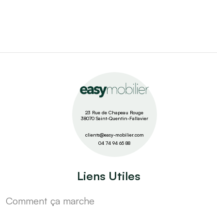
23 Rue de Chapeau Rouge
38070 Saint-Quentin-Fallavier
clients@easy-mobilier.com
04 74 94 65 88
Liens Utiles
Comment ça marche