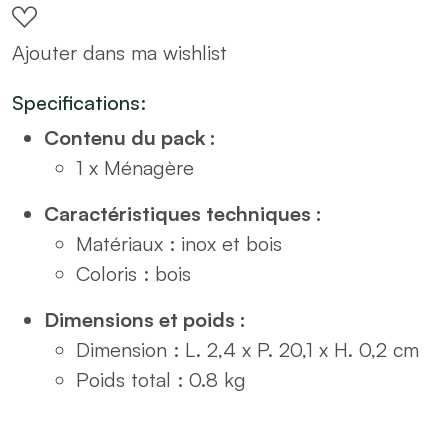
effet
Ajouter dans ma wishlist
bois
24
Specifications:
Pièces
Contenu du pack :
quantity
1 x Ménagère
Caractéristiques techniques :
Matériaux : inox et bois
Coloris : bois
Dimensions et poids :
Dimension : L. 2,4 x P. 20,1 x H. 0,2 cm
Poids total : 0.8 kg