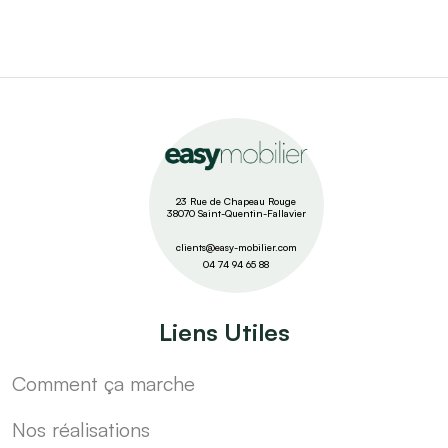
23 Rue de Chapeau Rouge
38070 Saint-Quentin-Fallavier
clients@easy-mobilier.com
04 74 94 65 88
Liens Utiles
Comment ça marche
Nos réalisations