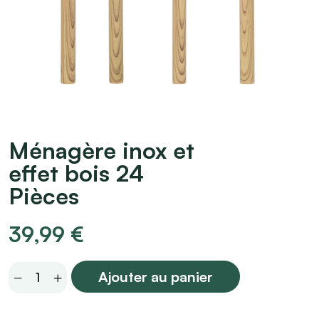
Ménagère inox et
effet bois 24
Pièces
39,99
€
Ménagère
Ajouter au panier
inox
et