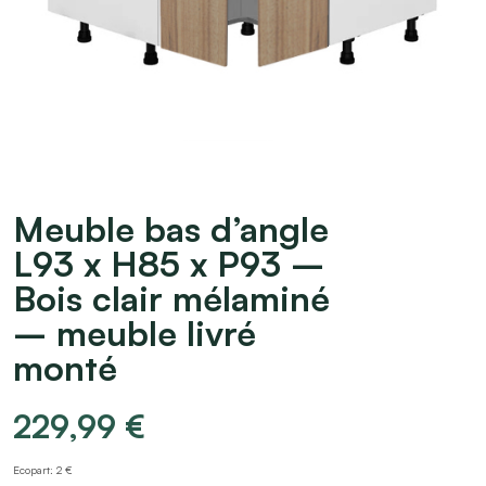
Meuble bas d’angle
L93 x H85 x P93 –
Bois clair mélaminé
– meuble livré
monté
229,99
€
Ecopart: 2 €