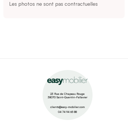
Les photos ne sont pas contractuelles
23 Rue de Chapeau Rouge
38070 Saint-Quentin-Fallavier
clients@easy-mobilier.com
04 74 94 65 88