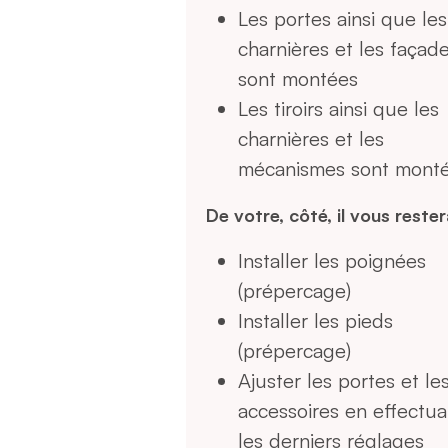
Les portes ainsi que les
charnières et les façad
sont montées
Les tiroirs ainsi que les
charnières et les
mécanismes sont mont
De votre, côté, il vous rester
Installer les poignées
(prépercage)
Installer les pieds
(prépercage)
Ajuster les portes et le
accessoires en effectua
les derniers réglages