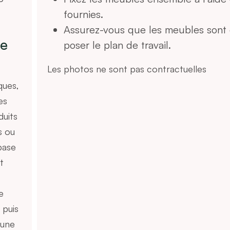
fournies.
Assurez-vous que les meubles sont 
le
poser le plan de travail.
Les photos ne sont pas contractuelles
ques,
es
duits
s ou
base
t
e
 puis
 une