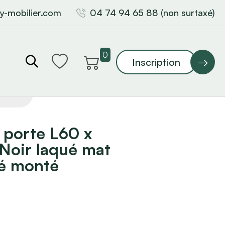
y-mobilier.com
04 74 94 65 88 (non surtaxé)
0
Inscription
 porte L60 x
Noir laqué mat
ré monté