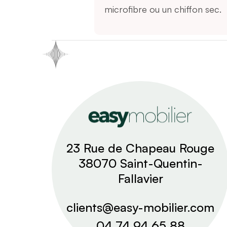
microfibre ou un chiffon sec.
23 Rue de Chapeau Rouge
38070 Saint-Quentin-
Fallavier
clients@easy-mobilier.com
04 74 94 65 88