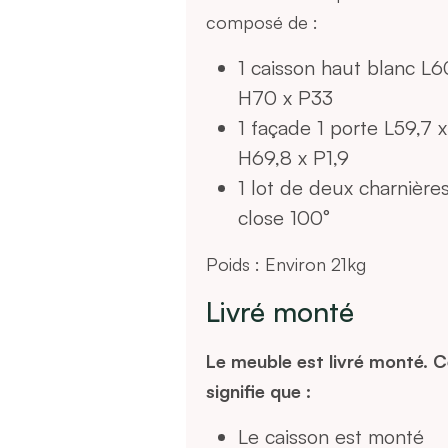
composé de :
1 caisson haut blanc L6
H70 x P33
1 façade 1 porte L59,7 x
H69,8 x P1,9
1 lot de deux charnières
close 100°
Poids : Environ 21kg
Livré monté
Le meuble est livré monté. C
signifie que :
Le caisson est monté