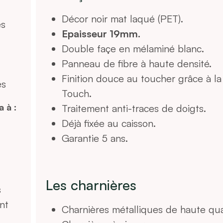
Décor noir mat laqué (PET).
es
Epaisseur 19mm.
Double façe en mélaminé blanc.
Panneau de fibre à haute densité.
Finition douce au toucher grâce à la
és
Touch.
a à :
Traitement anti-traces de doigts.
Déjà fixée au caisson.
Garantie 5 ans.
Les charnières
s
nt
Charnières métalliques de haute qual