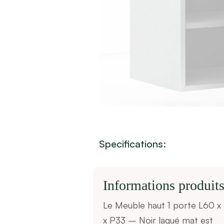
Specifications:
Informations
produit
Le Meuble haut 1 porte L60 
x P33 – Noir laqué mat est