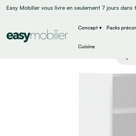
Easy Mobilier vous livre en seulement 7 jours dans 
Concept ▾
Packs préco
Cuisine
Recher
de
produit