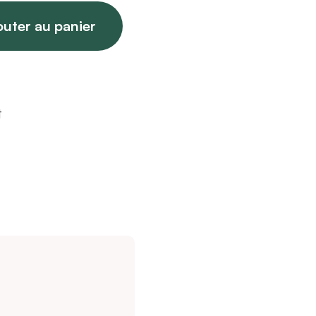
outer au panier
t