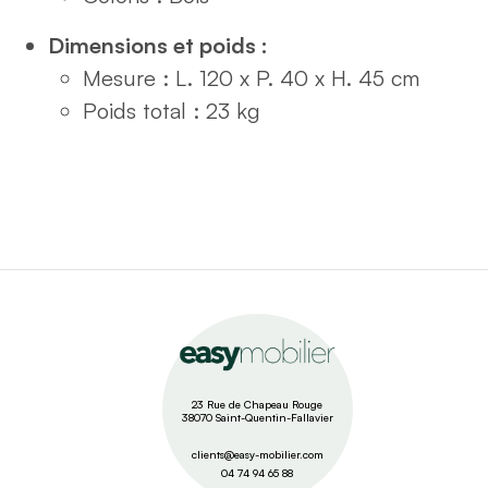
Dimensions et poids :
Mesure : L. 120 x P. 40 x H. 45 cm
Poids total : 23 kg
23 Rue de Chapeau Rouge
38070 Saint-Quentin-Fallavier
clients@easy-mobilier.com
04 74 94 65 88