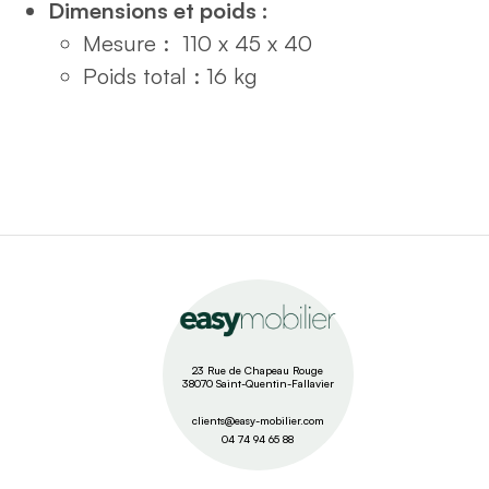
Dimensions et poids :
Mesure :
110 x 45 x 40
Poids total : 16 kg
23 Rue de Chapeau Rouge
38070 Saint-Quentin-Fallavier
clients@easy-mobilier.com
04 74 94 65 88