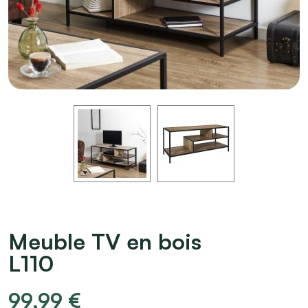
Meuble TV en bois
L110
99,99
€