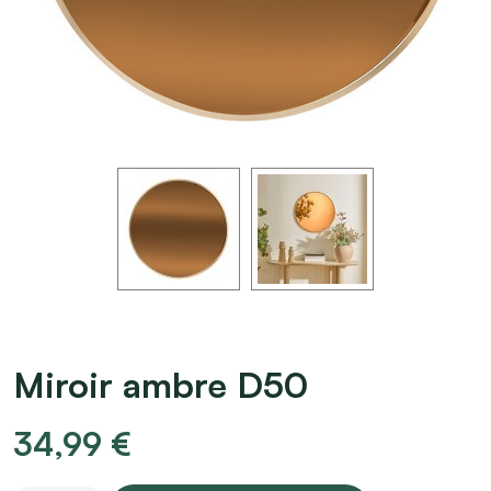
Miroir ambre D50
34,99
€