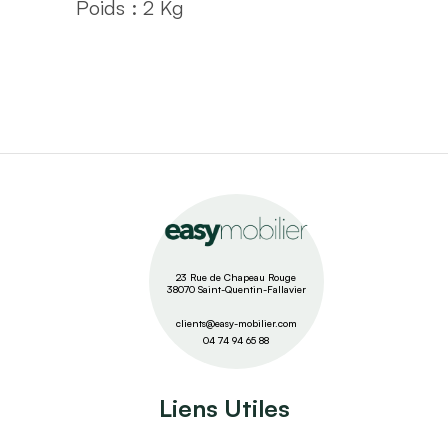
Poids : 2
Kg
23 Rue de Chapeau Rouge
38070 Saint-Quentin-Fallavier
clients@easy-mobilier.com
04 74 94 65 88
Liens Utiles