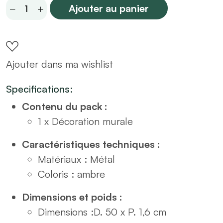
Miroir
Ajouter au panier
ambre
D50
quantity
Ajouter dans ma wishlist
Specifications:
Contenu du pack :
1 x Décoration murale
Caractéristiques techniques :
Matériaux : Métal
Coloris : ambre
Dimensions et poids :
Dimensions :D. 50 x P. 1,6 cm