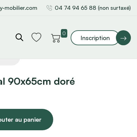
y-mobilier.com
04 74 94 65 88 (non surtaxé)
0
Inscription
tal 90x65cm doré
outer au panier