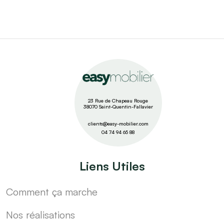
23 Rue de Chapeau Rouge
38070 Saint-Quentin-Fallavier
clients@easy-mobilier.com
04 74 94 65 88
Liens Utiles
Comment ça marche
Nos réalisations