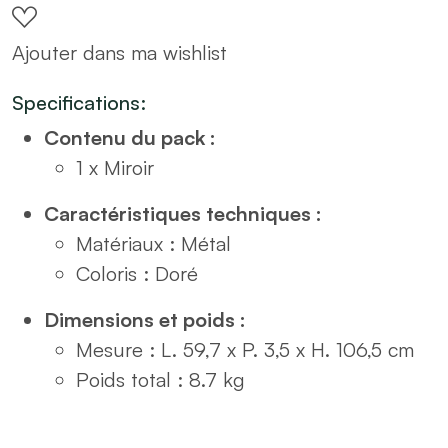
doré
Ajouter dans ma wishlist
arrondi
60x106
Specifications:
quantity
Contenu du pack :
1 x Miroir
Caractéristiques techniques :
Matériaux : Métal
Coloris : Doré
Dimensions et poids :
Mesure : L. 59,7 x P. 3,5 x H. 106,5 cm
Poids total : 8.7 kg