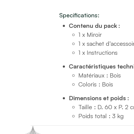
Specifications:
Contenu du pack :
1 x Miroir
1 x sachet d’accessoi
1 x Instructions
Caractéristiques techn
Matériaux : Bois
Coloris : Bois
Dimensions et poids :
Taille : D. 60 x P. 2 
Poids total : 3 kg