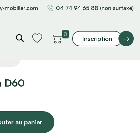
y-mobilier.com
04 74 94 65 88 (non surtaxé)
0
Inscription
in D60
outer au panier