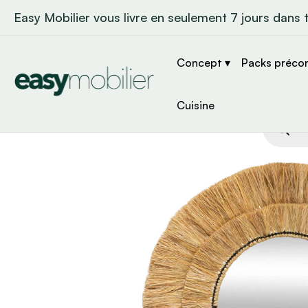
Easy Mobilier vous livre en seulement 7 jours dans 
Concept ▾
Packs préco
Cuisine
Recher
de
produit