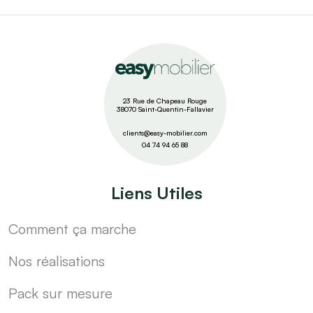
23 Rue de Chapeau Rouge
38070 Saint-Quentin-Fallavier
clients@easy-mobilier.com
04 74 94 65 88
Liens Utiles
Comment ça marche
Nos réalisations
Pack sur mesure