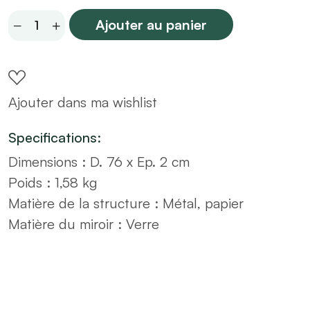
Miroir
Ajouter au panier
encordé
D76
quantity
Ajouter dans ma wishlist
Specifications:
Dimensions :
D. 76 x Ep. 2 cm
Poids :
1,58 kg
Matière de la structure :
Métal, papier
Matière du miroir :
Verre