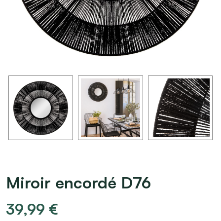
Miroir encordé D76
39,99
€