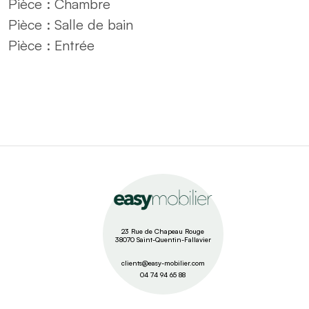
Pièce :
Chambre
Pièce :
Salle de bain
Pièce :
Entrée
23 Rue de Chapeau Rouge
38070 Saint-Quentin-Fallavier
clients@easy-mobilier.com
04 74 94 65 88