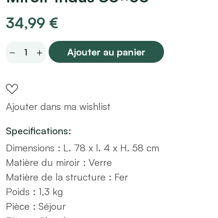
34,99
€
Miroir
Ajouter au panier
indus
80x60
quantity
Ajouter dans ma wishlist
Specifications:
Dimensions :
L. 78 x l. 4 x H. 58 cm
Matière du miroir :
Verre
Matière de la structure :
Fer
Poids :
1,3 kg
Pièce :
Séjour