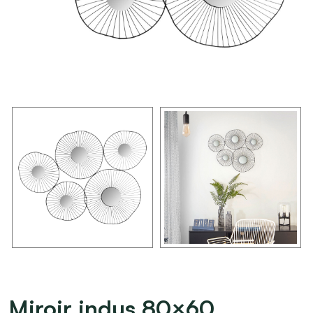
Miroir indus 80×60